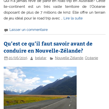
Qui n’a jamais rêvé de partir en road trip en Australie? Cette
île-continent est un très vaste territoire de l’Océanie
disposant de plus de 7 millions de km2. Elle offre un terrain
de jeu idéal pour le road trip avec …
Lire la suite
Laisser un commentaire
Qu’est ce qu’il faut savoir avant de
conduire en Nouvelle-Zélande?
20/06/2015
belatar
Nouvelle Zélande
,
Océanie