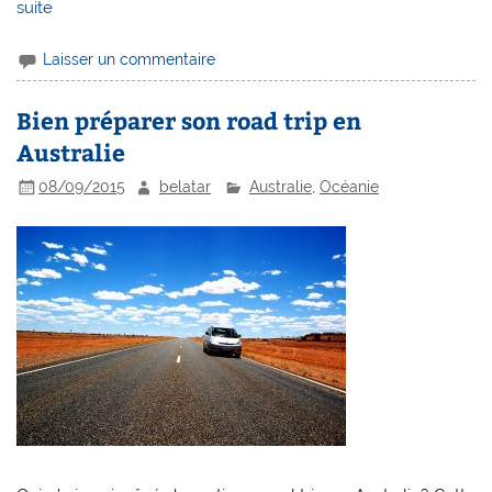
suite
Laisser un commentaire
Bien préparer son road trip en
Australie
08/09/2015
belatar
Australie
,
Océanie