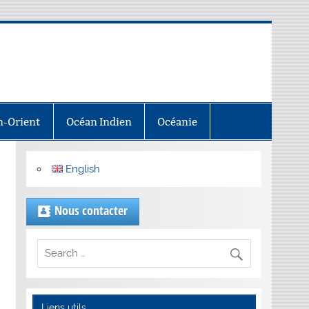
-Orient
Océan Indien
Océanie
English
Nous contacter
Liens utils