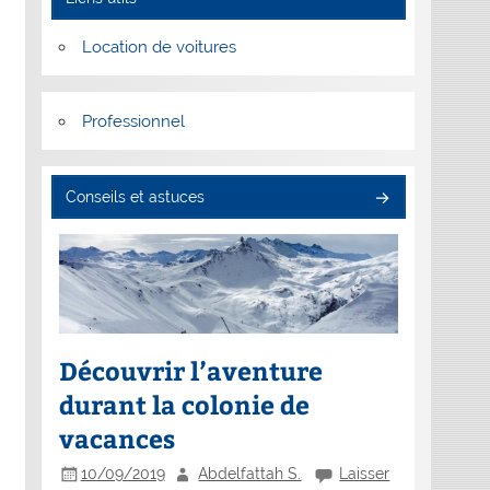
Location de voitures
Professionnel
Conseils et astuces
Découvrir l’aventure
durant la colonie de
vacances
10/09/2019
Abdelfattah S.
Laisser