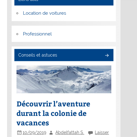
Location de voitures
Professionnel
Conseils et astuces
Découvrir l’aventure
durant la colonie de
vacances
10/09/2019
Abdelfattah S.
Laisser