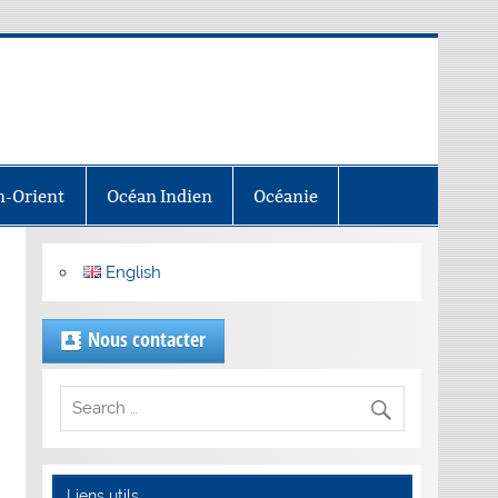
-Orient
Océan Indien
Océanie
English
Nous contacter
Liens utils